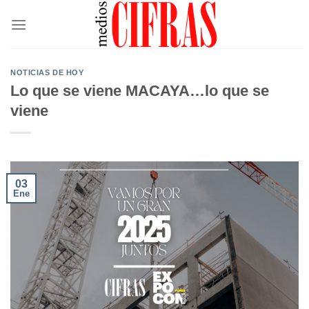
Saltar
al
contenido
NOTICIAS DE HOY
Lo que se viene MACAYA…lo que se
viene
03
Ene