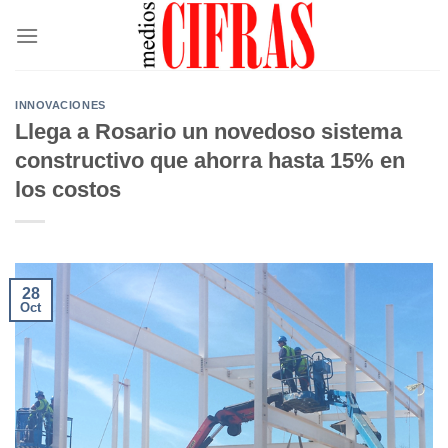
Saltar
al
contenido
INNOVACIONES
Llega a Rosario un novedoso sistema
constructivo que ahorra hasta 15% en
los costos
28
Oct