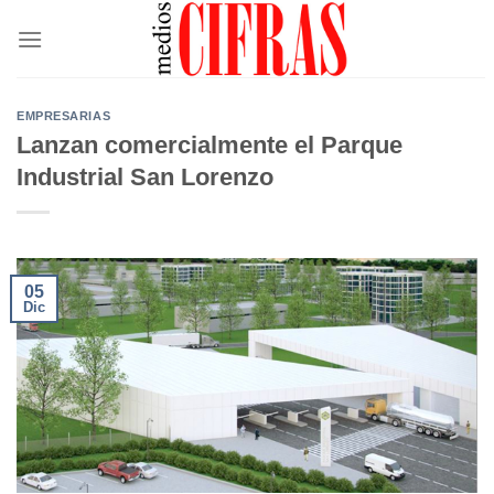
Saltar
al
contenido
EMPRESARIAS
Lanzan comercialmente el Parque
Industrial San Lorenzo
05
Dic