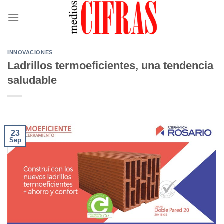
Saltar
al
contenido
INNOVACIONES
Ladrillos termoeficientes, una tendencia
saludable
23
Sep