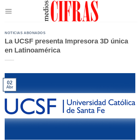
Saltar
al
contenido
NOTICIAS ABONADOS
La UCSF presenta Impresora 3D única
en Latinoamérica
02
Abr