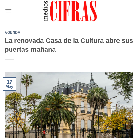
Saltar
al
contenido
AGENDA
La renovada Casa de la Cultura abre sus
puertas mañana
17
May