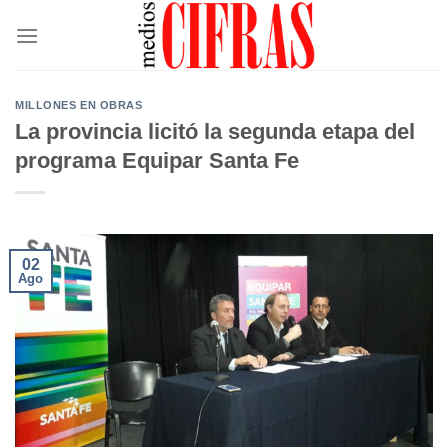
Saltar
al
contenido
MILLONES EN OBRAS
La provincia licitó la segunda etapa del
programa Equipar Santa Fe
02
Ago