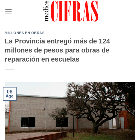
Saltar
al
contenido
MILLONES EN OBRAS
La Provincia entregó más de 124
millones de pesos para obras de
reparación en escuelas
08
Ago