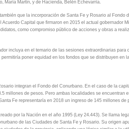
, María Martín, y de Hacienda, Belén Echevarría.
ó también que la incorporación de Santa Fe y Rosario al Fondo
 Acuerdo Capital que firmaron en 2015 el actual gobernador Mig
didatos, como compromiso público de acciones y obras a realiz
dor incluya en el temario de las sesiones extraordinarias para 
 permitiría poner equidad en los fondos que se distribuyen en l
sario integran el Fondo del Conurbano. En el caso de la capita
.5 millones de pesos. Pero ambas localidades se encuentran 
 Santa Fe representaría en 2018 un ingreso de 145 millones de 
reado por la Nación en el año 1995 (Ley 24.443). Se llama le
nurbano de las Ciudades de Santa Fe y Rosario. Su origen apun