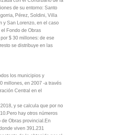
ilizada con el Conurbano de la
ciones de su entorno: Santo
rria, Pérez, Soldini, Villa
n y San Lorenzo, en el caso
n el Fondo de Obras
 por $ 30 millones: de ese
resto se distribuye en las
odos los municipios y
 millones, en 2007 -a través
ración Central en el
 2018, y se calcula que por no
2010.Pero hay otros números
o de Obras provincial.En
 -donde viven 391.231