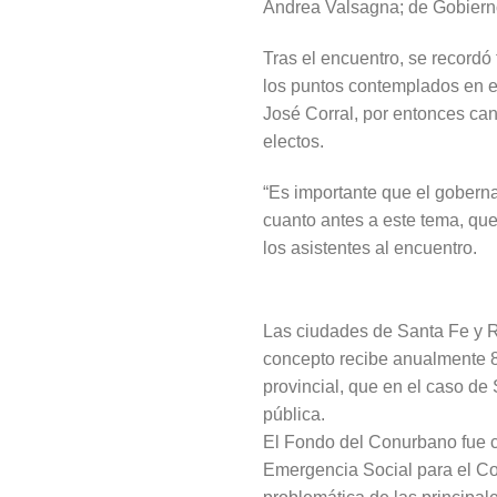
Andrea Valsagna; de Gobierno
Tras el encuentro, se record
los puntos contemplados en el
José Corral, por entonces can
electos.
“Es importante que el goberna
cuanto antes a este tema, que
los asistentes al encuentro.
Las ciudades de Santa Fe y Ro
concepto recibe anualmente 8
provincial, que en el caso de
pública.
El Fondo del Conurbano fue c
Emergencia Social para el Co