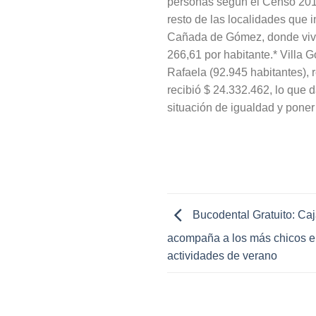
personas según el Censo 2010-
resto de las localidades que 
Cañada de Gómez, donde vive
266,61 por habitante.* Villa 
Rafaela (92.945 habitantes), 
recibió $ 24.332.462, lo que 
situación de igualdad y poner 
Bucodental Gratuito: Caj
acompaña a los más chicos e
actividades de verano