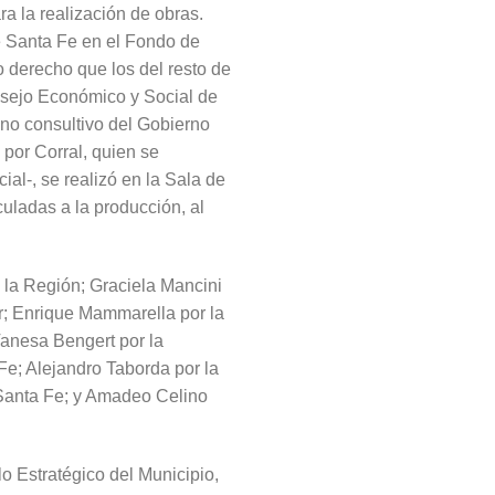
a la realización de obras.
de Santa Fe en el Fondo de
o derecho que los del resto de
onsejo Económico y Social de
no consultivo del Gobierno
por Corral, quien se
al-, se realizó en la Sala de
uladas a la producción, al
y la Región; Graciela Mancini
r; Enrique Mammarella por la
Vanesa Bengert por la
e; Alejandro Taborda por la
 Santa Fe; y Amadeo Celino
o Estratégico del Municipio,