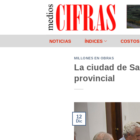
Saltar
al
contenido
NOTICIAS
ÍNDICES
COSTOS
MILLONES EN OBRAS
La ciudad de Sa
provincial
12
Dic