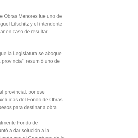
 de Obras Menores fue uno de
uel Lifschitz y el intendente
ar en caso de resultar
que la Legislatura se aboque
a provincia”, resumió uno de
l provincial, por ese
excluidas del Fondo de Obras
pesos para destinar a obra
galmente Fondo de
tó a dar solución a la