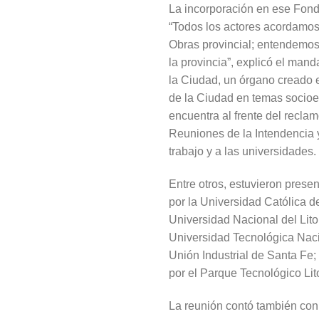
La incorporación en ese Fondo
“Todos los actores acordamos s
Obras provincial; entendemos 
la provincia”, explicó el man
la Ciudad, un órgano creado 
de la Ciudad en temas socioe
encuentra al frente del recla
Reuniones de la Intendencia y
trabajo y a las universidades.
Entre otros, estuvieron prese
por la Universidad Católica 
Universidad Nacional del Lito
Universidad Tecnológica Naci
Unión Industrial de Santa Fe
por el Parque Tecnológico Lit
La reunión contó también con 