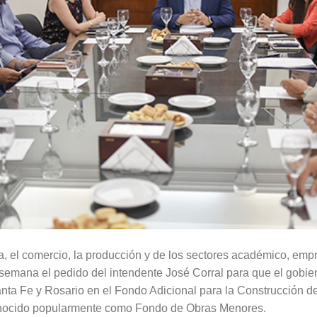
a, el comercio, la producción y de los sectores académico, empre
emana el pedido del intendente José Corral para que el gobiern
nta Fe y Rosario en el Fondo Adicional para la Construcción d
nocido popularmente como Fondo de Obras Menores.