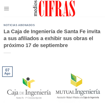
Saltar
al
contenido
NOTICIAS ABONADOS
La Caja de Ingeniería de Santa Fe invita
a sus afiliados a exhibir sus obras el
próximo 17 de septiembre
07
Ago