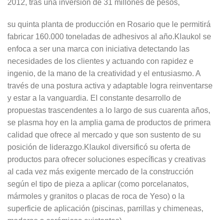
2012, tras una inversión de 31 millones de pesos,
su quinta planta de producción en Rosario que le permitirá
fabricar 160.000 toneladas de adhesivos al año.Klaukol se
enfoca a ser una marca con iniciativa detectando las
necesidades de los clientes y actuando con rapidez e
ingenio, de la mano de la creatividad y el entusiasmo. A
través de una postura activa y adaptable logra reinventarse
y estar a la vanguardia. El constante desarrollo de
propuestas trascendentes a lo largo de sus cuarenta años,
se plasma hoy en la amplia gama de productos de primera
calidad que ofrece al mercado y que son sustento de su
posición de liderazgo.Klaukol diversificó su oferta de
productos para ofrecer soluciones específicas y creativas
al cada vez más exigente mercado de la construcción
según el tipo de pieza a aplicar (como porcelanatos,
mármoles y granitos o placas de roca de Yeso) o la
superficie de aplicación (piscinas, parrillas y chimeneas,