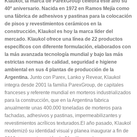
Klaukol, la marca de ParexGroup celebra este año su
40º aniversario. Nacida en 1972 en Ramos Mejía como
una fábrica de adhesivos y pastinas para la colocación
de pisos y revestimientos cerámicos en la
construcción, Klaukol es hoy la marca líder del
mercado.
Klaukol ofrece una línea de 22 productos
específicos con diferente formulación, elaborados con
la más avanzada tecnología mundial y bajo las más
estrictas normas de calidad, seguridad e higiene
ambiental en sus 4 plantas de producción de la
Argentina.
Junto con Parex, Lanko y Revear, Klaukol
integra desde 2001 la familia ParexGroup, de capitales
franceses y referente mundial en morteros industrializados
para la construcción, que en la Argentina fabrica
anualmente unas 400.000 toneladas de morteros para
fachadas, adhesivos y pastinas, impermeabilizantes y
revestimientos acrílicos texturados.El año pasado, Klaukol
modernizó su identidad visual y planea inaugurar a fin de