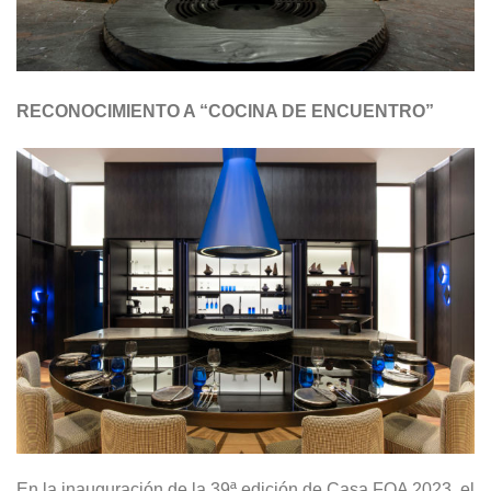
RECONOCIMIENTO A “COCINA DE ENCUENTRO”
En la inauguración de la 39ª edición de Casa FOA 2023, el