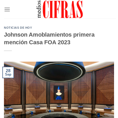
Saltar
al
contenido
NOTICIAS DE HOY
Johnson Amoblamientos primera
mención Casa FOA 2023
28
Sep