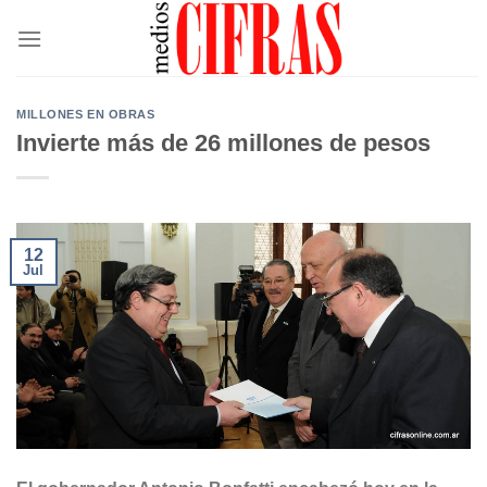
Saltar
al
contenido
MILLONES EN OBRAS
Invierte más de 26 millones de pesos
12
Jul