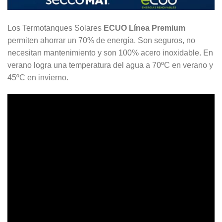
Los Termotanques Solares
ECUO Línea Premium
permiten ahorrar un 70% de energía. Son seguros, no
necesitan mantenimiento y son 100% acero inoxidable. En
verano logra una temperatura del agua a 70ºC en verano y
45ºC en invierno.