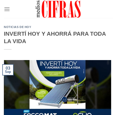
Saltar
al
contenido
NOTICIAS DE HOY
INVERTÍ HOY Y AHORRÁ PARA TODA
LA VIDA
03
Sep