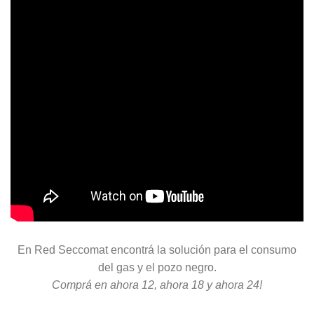
En Red Seccomat encontrá la solución para el consumo
del gas y el pozo negro.
Comprá en ahora 12, ahora 18 y ahora 24!