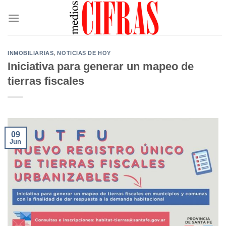
Saltar
al
contenido
INMOBILIARIAS
,
NOTICIAS DE HOY
Iniciativa para generar un mapeo de
tierras fiscales
09
Jun