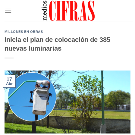
Saltar
al
contenido
MILLONES EN OBRAS
Inicia el plan de colocación de 385
nuevas luminarias
17
Abr