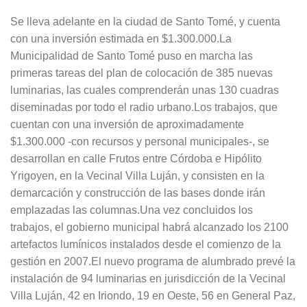
Se lleva adelante en la ciudad de Santo Tomé, y cuenta
con una inversión estimada en $1.300.000.La
Municipalidad de Santo Tomé puso en marcha las
primeras tareas del plan de colocación de 385 nuevas
luminarias, las cuales comprenderán unas 130 cuadras
diseminadas por todo el radio urbano.Los trabajos, que
cuentan con una inversión de aproximadamente
$1.300.000 -con recursos y personal municipales-, se
desarrollan en calle Frutos entre Córdoba e Hipólito
Yrigoyen, en la Vecinal Villa Luján, y consisten en la
demarcación y construcción de las bases donde irán
emplazadas las columnas.Una vez concluidos los
trabajos, el gobierno municipal habrá alcanzado los 2100
artefactos lumínicos instalados desde el comienzo de la
gestión en 2007.El nuevo programa de alumbrado prevé la
instalación de 94 luminarias en jurisdicción de la Vecinal
Villa Luján, 42 en Iriondo, 19 en Oeste, 56 en General Paz,