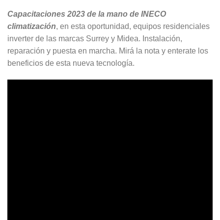
Capacitaciones 2023 de la mano de INECO
climatización
, en esta oportunidad, equipos residenciales
inverter de las marcas Surrey y Midea. Instalación,
reparación y puesta en marcha. Mirá la nota y enterate los
beneficios de esta nueva tecnología.