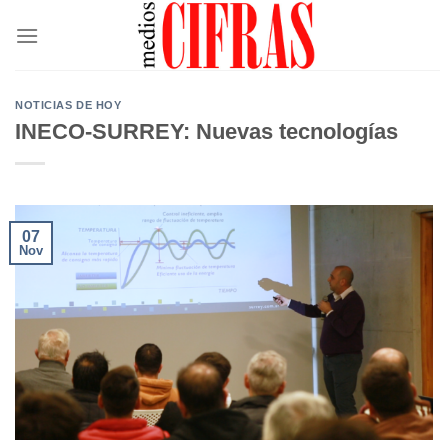
Saltar
al
contenido
NOTICIAS DE HOY
INECO-SURREY: Nuevas tecnologías
07
Nov