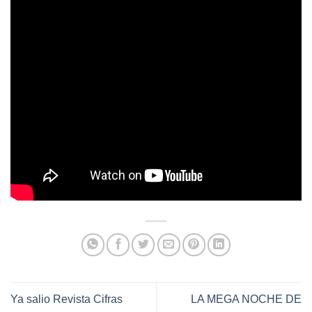
Ya salio Revista Cifras
LA MEGA NOCHE DE