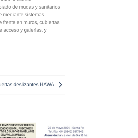
biado de mudas y sanitarios
ve mediante sistemas
e frente en muros, cubiertas
e acceso y galerías, y
puertas deslizantes HAWA