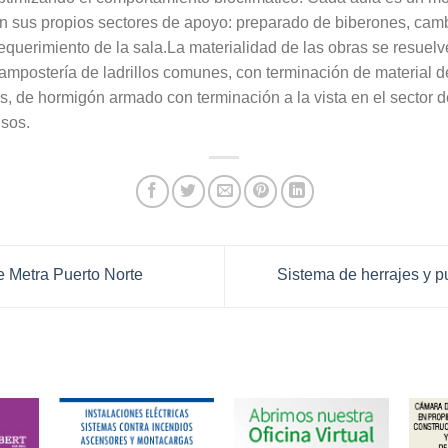
n sus propios sectores de apoyo: preparado de biberones, cam
equerimiento de la sala.La materialidad de las obras se resuel
Mampostería de ladrillos comunes, con terminación de material d
as, de hormigón armado con terminación a la vista en el sector d
isos.
 Metra Puerto Norte
Sistema de herrajes y 