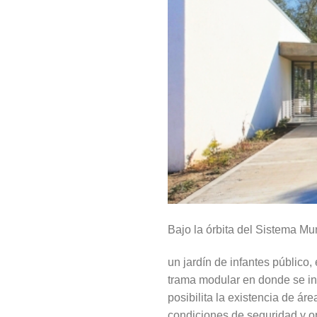
Bajo la órbita del Sistema Mun
un jardín de infantes público
trama modular en donde se int
posibilita la existencia de á
condiciones de seguridad y o