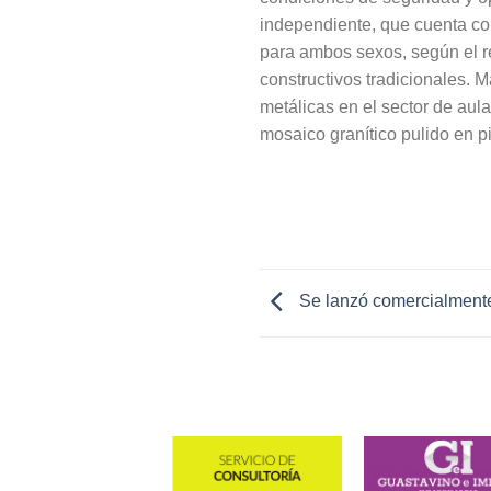
independiente, que cuenta co
para ambos sexos, según el r
constructivos tradicionales. 
metálicas en el sector de aul
mosaico granítico pulido en p
Se lanzó comercialmente