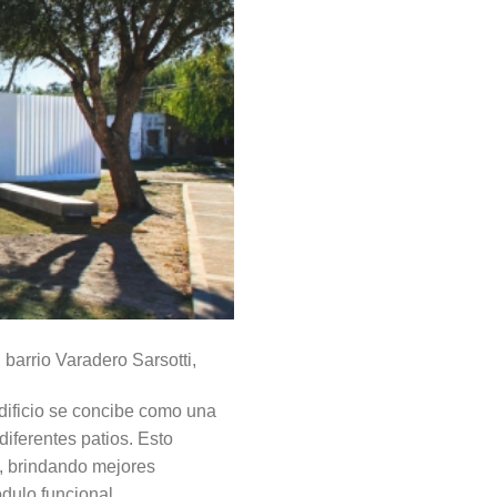
 barrio Varadero Sarsotti,
edificio se concibe como una
diferentes patios. Esto
a, brindando mejores
dulo funcional