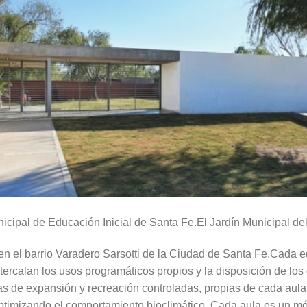
icipal de Educación Inicial de Santa Fe.El Jardín Municipal del
, en el barrio Varadero Sarsotti de la Ciudad de Santa Fe.Cada 
ercalan los usos programáticos propios y la disposición de los 
reas de expansión y recreación controladas, propias de cada aul
ptimizando el comportamiento bioclimático. Cada aula es un mó