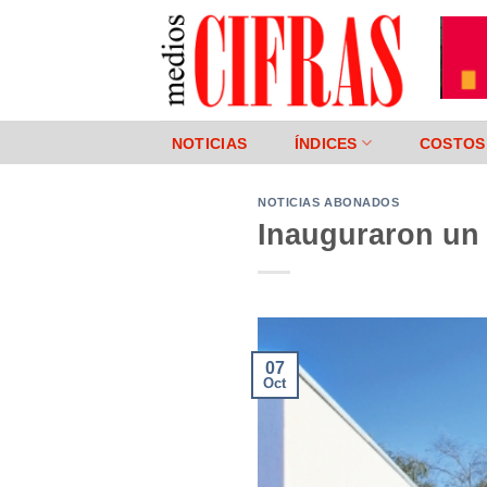
Saltar
al
contenido
NOTICIAS
ÍNDICES
COSTOS
NOTICIAS ABONADOS
Inauguraron un 
07
Oct