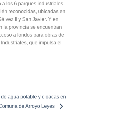
a los 6 parques industriales
mbién reconocidas, ubicadas en
álvez II y San Javier. Y en
n la provincia se encuentran
acceso a fondos para obras de
Industriales, que impulsa el
 de agua potable y cloacas en
 Comuna de Arroyo Leyes