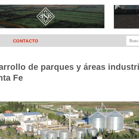
Buscar
CONTACTO
por:
rrollo de parques y áreas industri
nta Fe