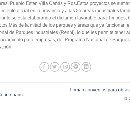
res, Pueblo Ester, Villa Cañás y Ros.Estos proyectos se suman 
miento oficial en la provincia y a las 35 áreas industriales ta
 tanto se está elaborando el dictamen favorable para Timbúes, G
ctos.Más de la mitad de los parques y áreas que ya funcionan e
ional de Parques Industriales (Renpi), lo que les permite tener 
inanciamiento para empresas, del Programa Nacional de Parques 
Nación.
Firman convenios para obras
 Concrehaus
la