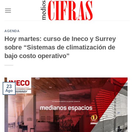
Saltar
al
contenido
AGENDA
Hoy martes: curso de Ineco y Surrey
sobre “Sistemas de climatización de
bajo costo operativo”
23
Ago