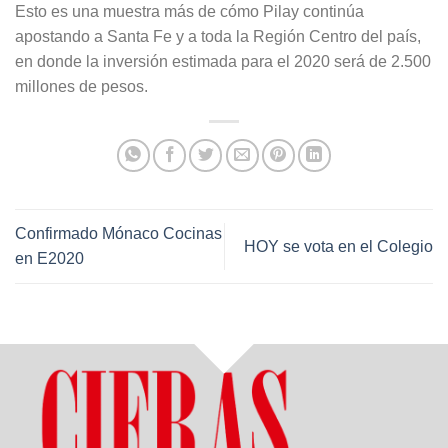
Esto es una muestra más de cómo Pilay continúa
apostando a Santa Fe y a toda la Región Centro del país,
en donde la inversión estimada para el 2020 será de 2.500
millones de pesos.
Confirmado Mónaco Cocinas
HOY se vota en el Colegio
en E2020