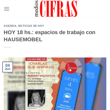
Saltar
al
contenido
AGENDA
,
NOTICIAS DE HOY
HOY 18 hs.: espacios de trabajo con
HAUSEMOBEL
04
Jun