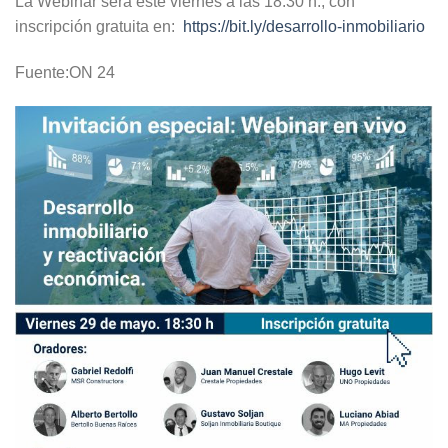
La Webinar será este viernes a las 18:30 h., con
inscripción gratuita en:
https://bit.ly/desarrollo-inmobiliario
Fuente:ON 24