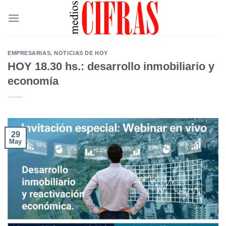
Saltar
al
contenido
EMPRESARIAS
,
NOTICIAS DE HOY
HOY 18.30 hs.: desarrollo inmobiliario y
economía
29
May