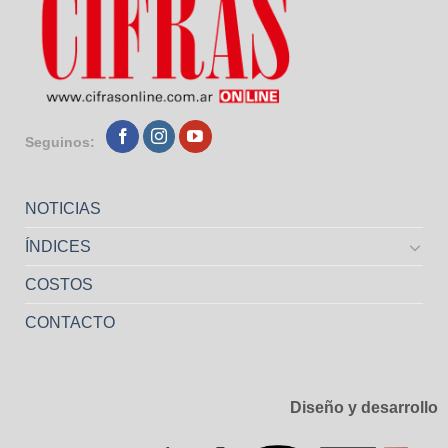
Seguinos:
NOTICIAS
ÍNDICES
COSTOS
CONTACTO
Diseño y desarrollo