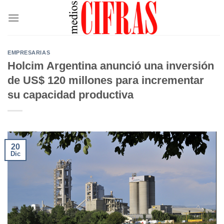
Saltar
al
contenido
EMPRESARIAS
Holcim Argentina anunció una inversión
de US$ 120 millones para incrementar
su capacidad productiva
20
Dic