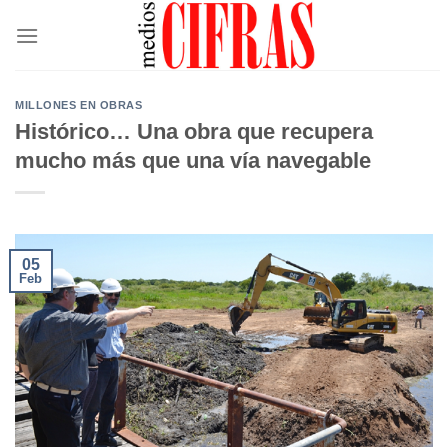
Saltar
al
contenido
MILLONES EN OBRAS
Histórico… Una obra que recupera
mucho más que una vía navegable
05
Feb