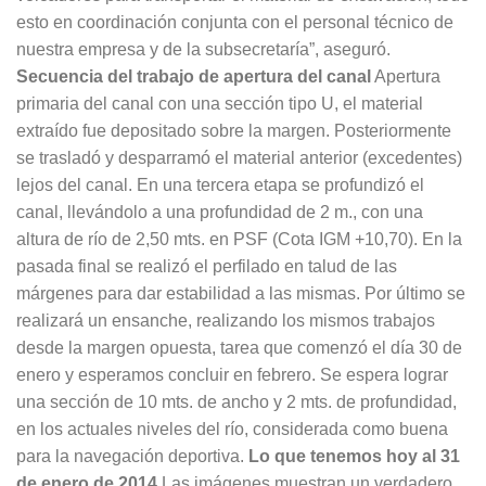
esto en coordinación conjunta con el personal técnico de
nuestra empresa y de la subsecretaría”, aseguró.
Secuencia del trabajo de apertura del canal
Apertura
primaria del canal con una sección tipo U, el material
extraído fue depositado sobre la margen. Posteriormente
se trasladó y desparramó el material anterior (excedentes)
lejos del canal. En una tercera etapa se profundizó el
canal, llevándolo a una profundidad de 2 m., con una
altura de río de 2,50 mts. en PSF (Cota IGM +10,70). En la
pasada final se realizó el perfilado en talud de las
márgenes para dar estabilidad a las mismas. Por último se
realizará un ensanche, realizando los mismos trabajos
desde la margen opuesta, tarea que comenzó el día 30 de
enero y esperamos concluir en febrero. Se espera lograr
una sección de 10 mts. de ancho y 2 mts. de profundidad,
en los actuales niveles del río, considerada como buena
para la navegación deportiva.
Lo que tenemos hoy al 31
de enero de 2014
Las imágenes muestran un verdadero