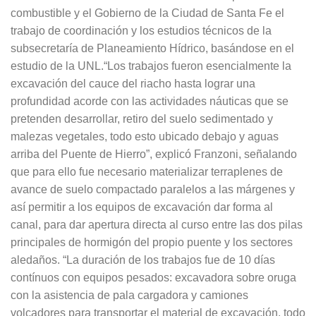
combustible y el Gobierno de la Ciudad de Santa Fe el
trabajo de coordinación y los estudios técnicos de la
subsecretaría de Planeamiento Hídrico, basándose en el
estudio de la UNL.“Los trabajos fueron esencialmente la
excavación del cauce del riacho hasta lograr una
profundidad acorde con las actividades náuticas que se
pretenden desarrollar, retiro del suelo sedimentado y
malezas vegetales, todo esto ubicado debajo y aguas
arriba del Puente de Hierro”, explicó Franzoni, señalando
que para ello fue necesario materializar terraplenes de
avance de suelo compactado paralelos a las márgenes y
así permitir a los equipos de excavación dar forma al
canal, para dar apertura directa al curso entre las dos pilas
principales de hormigón del propio puente y los sectores
aledaños. “La duración de los trabajos fue de 10 días
contínuos con equipos pesados: excavadora sobre oruga
con la asistencia de pala cargadora y camiones
volcadores para transportar el material de excavación, todo