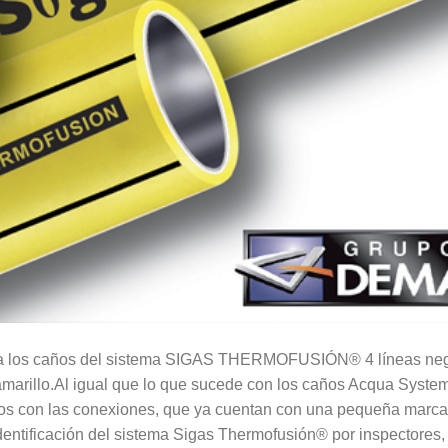
a los caños del sistema SIGAS THERMOFUSIÓN® 4 líneas negr
r amarillo.Al igual que lo que sucede con los caños Acqua Syste
ubos con las conexiones, que ya cuentan con una pequeña marca 
identificación del sistema Sigas Thermofusión® por inspectores,