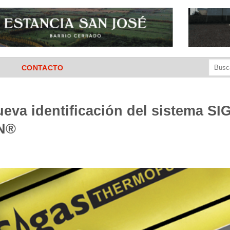
Buscar
CONTACTO
por:
va identificación del sistema SI
N®