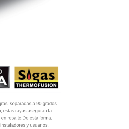
as, separadas a 90 grados
m, estas rayas aseguran la
en resalte.De esta forma,
 instaladores y usuarios,