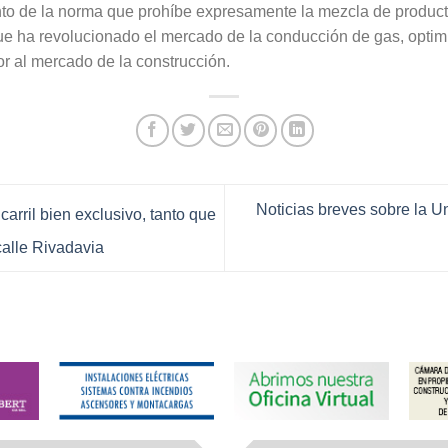
to de la norma que prohíbe expresamente la mezcla de producto
e ha revolucionado el mercado de la conducción de gas, optimi
or al mercado de la construcción.
Noticias breves sobre la Un
arril bien exclusivo, tanto que
calle Rivadavia