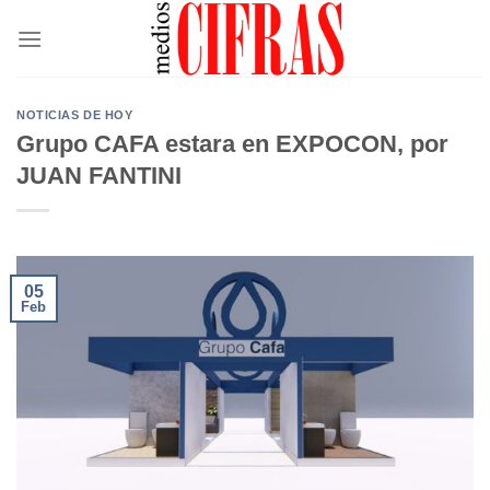
Saltar
al
contenido
NOTICIAS DE HOY
Grupo CAFA estara en EXPOCON, por
JUAN FANTINI
05
Feb