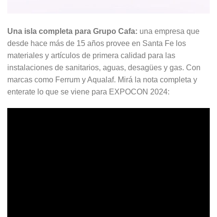
Una isla completa para Grupo Cafa:
una empresa que
desde hace más de 15 años provee en Santa Fe los
materiales y artículos de primera calidad para las
instalaciones de sanitarios, aguas, desagües y gas. Con
marcas como Ferrum y Aqualaf. Mirá la nota completa y
enterate lo que se viene para EXPOCON 2024: