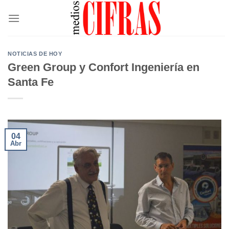
Saltar
al
contenido
NOTICIAS DE HOY
Green Group y Confort Ingeniería en
Santa Fe
04
Abr