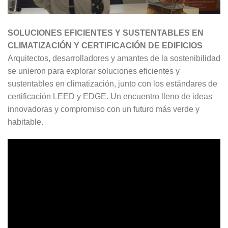
SOLUCIONES EFICIENTES Y SUSTENTABLES EN
CLIMATIZACIÓN Y CERTIFICACIÓN DE EDIFICIOS
Arquitectos, desarrolladores y amantes de la sostenibilidad
se unieron para explorar soluciones eficientes y
sustentables en climatización, junto con los estándares de
certificación LEED y EDGE. Un encuentro lleno de ideas
innovadoras y compromiso con un futuro más verde y
habitable.