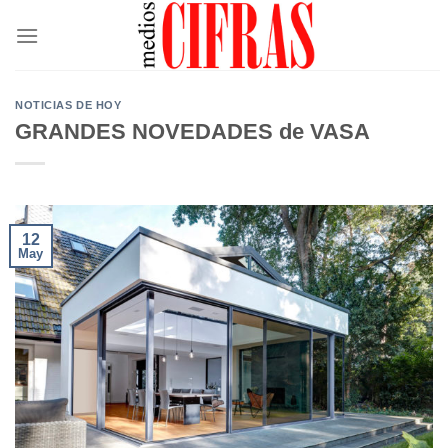
Saltar
al
contenido
NOTICIAS DE HOY
GRANDES NOVEDADES de VASA
12
May