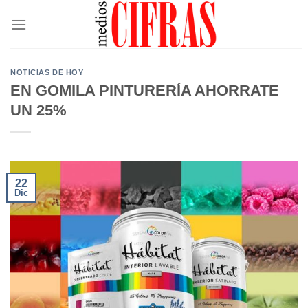
Saltar
al
contenido
NOTICIAS DE HOY
EN GOMILA PINTURERÍA AHORRATE
UN 25%
22
Dic