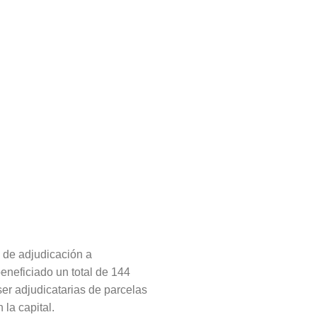
s de adjudicación a
eneficiado un total de 144
ser adjudicatarias de parcelas
la capital.