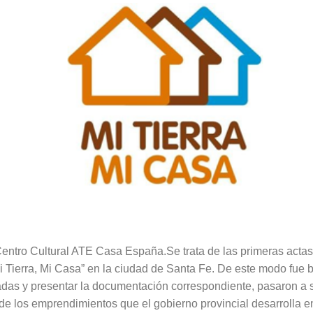
 Centro Cultural ATE Casa España.Se trata de las primeras acta
i Tierra, Mi Casa” en la ciudad de Santa Fe. De este modo fue b
eadas y presentar la documentación correspondiente, pasaron a 
de los emprendimientos que el gobierno provincial desarrolla en 