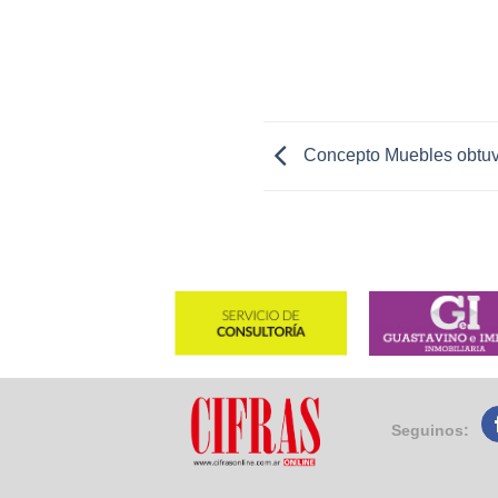
Concepto Muebles obtuvo
Seguinos: