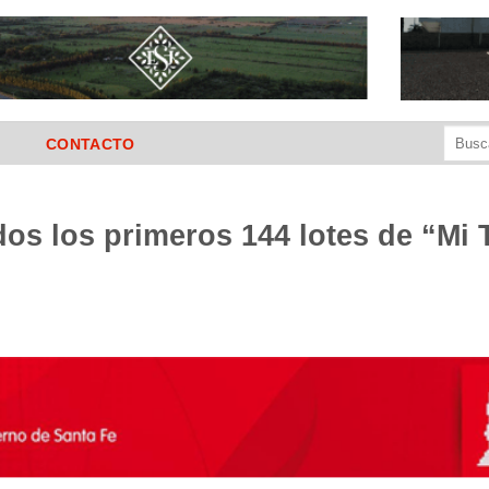
Buscar
CONTACTO
por:
os los primeros 144 lotes de “Mi 