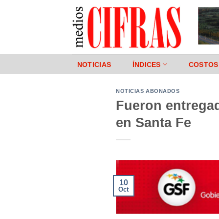
Saltar
al
contenido
NOTICIAS
ÍNDICES
COSTOS
NOTICIAS ABONADOS
Fueron entregad
en Santa Fe
10
Oct