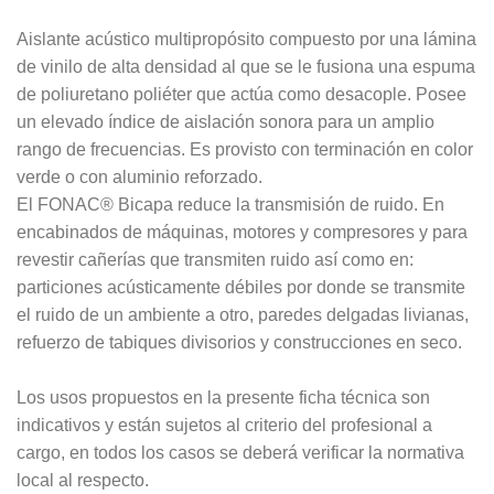
Aislante acústico multipropósito compuesto por una lámina
de vinilo de alta densidad al que se le fusiona una espuma
de poliuretano poliéter que actúa como desacople. Posee
un elevado índice de aislación sonora para un amplio
rango de frecuencias. Es provisto con terminación en color
verde o con aluminio reforzado.
El FONAC® Bicapa reduce la transmisión de ruido. En
encabinados de máquinas, motores y compresores y para
revestir cañerías que transmiten ruido así como en:
particiones acústicamente débiles por donde se transmite
el ruido de un ambiente a otro, paredes delgadas livianas,
refuerzo de tabiques divisorios y construcciones en seco.
Los usos propuestos en la presente ficha técnica son
indicativos y están sujetos al criterio del profesional a
cargo, en todos los casos se deberá verificar la normativa
local al respecto.