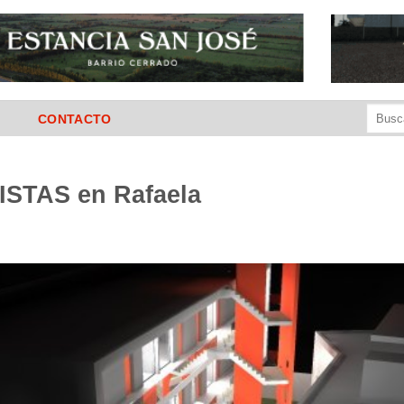
Buscar
CONTACTO
por:
ISTAS en Rafaela