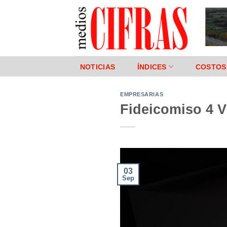
Saltar
al
contenido
NOTICIAS
ÍNDICES
COSTOS
EMPRESARIAS
Fideicomiso 4 V
03
Sep