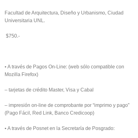
Facultad de Arquitectura, Diseño y Urbanismo, Ciudad
Universitaria UNL.
$750.-
• A través de Pagos On-Line: (web sólo compatible con
Mozilla Firefox)
– tarjetas de crédito Master, Visa y Cabal
– impresión on-line de comprobante por “imprimo y pago”
(Pago Fácil, Red Link, Banco Credicoop)
• A través de Posnet en la Secretaría de Posgrado: