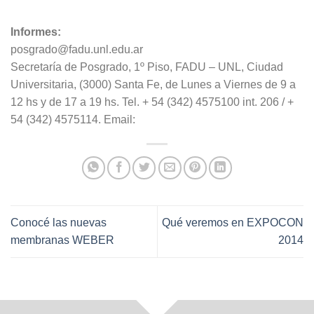
Informes:
posgrado@fadu.unl.edu.ar
Secretaría de Posgrado, 1º Piso, FADU – UNL, Ciudad
Universitaria, (3000) Santa Fe, de Lunes a Viernes de 9 a
12 hs y de 17 a 19 hs. Tel. + 54 (342) 4575100 int. 206 / +
54 (342) 4575114. Email:
Conocé las nuevas
Qué veremos en EXPOCON
membranas WEBER
2014