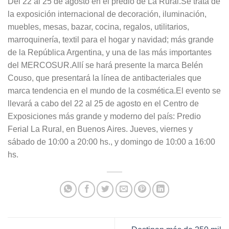
Del 22 al 25 de agosto en el predio de La Rural.Se trata de
la exposición internacional de decoración, iluminación,
muebles, mesas, bazar, cocina, regalos, utilitarios,
marroquinería, textil para el hogar y navidad; más grande
de la República Argentina, y una de las más importantes
del MERCOSUR.Allí se hará presente la marca Belén
Couso, que presentará la línea de antibacteriales que
marca tendencia en el mundo de la cosmética.El evento se
llevará a cabo del 22 al 25 de agosto en el Centro de
Exposiciones más grande y moderno del país: Predio
Ferial La Rural, en Buenos Aires. Jueves, viernes y
sábado de 10:00 a 20:00 hs., y domingo de 10:00 a 16:00
hs.