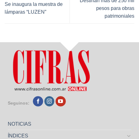
Destinan más de 250 mil
Se inaugura la muestra de
pesos para obras
lámparas “LUZEN”
patrimoniales
Seguinos:
NOTICIAS
ÍNDICES