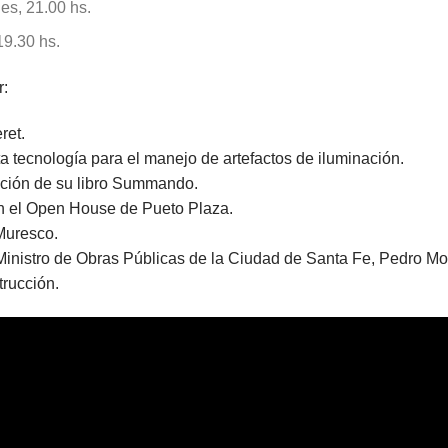
es, 21.00 hs.
9.30 hs.
r:
ret.
ta tecnología para el manejo de artefactos de iluminación.
ación de su libro Summando.
n el Open House de Pueto Plaza.
Muresco.
 Ministro de Obras Públicas de la Ciudad de Santa Fe, Pedro Mori
rucción.