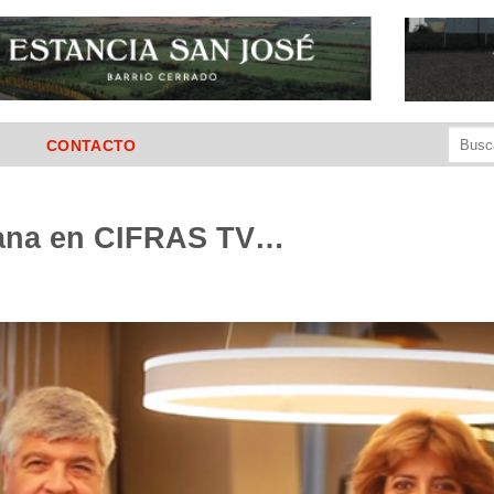
Buscar
CONTACTO
por:
mana en CIFRAS TV…