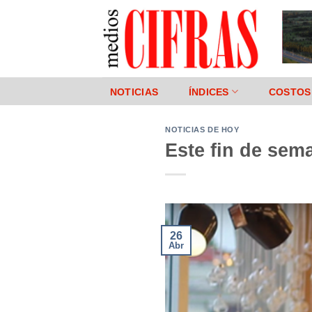
Saltar
al
contenido
NOTICIAS
ÍNDICES
COSTOS
NOTICIAS DE HOY
Este fin de se
26
Abr