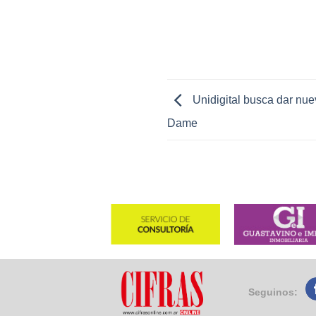
Unidigital busca dar nue
Dame
Seguinos: