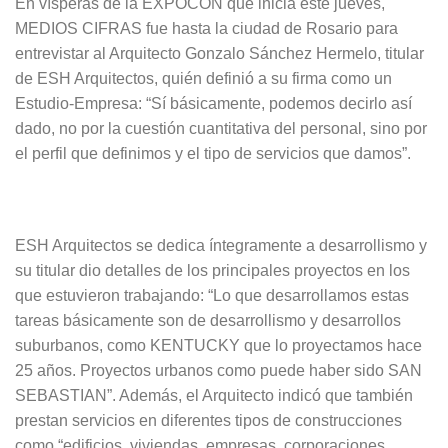
En vísperas de la EXPOCON que inicia este jueves,
MEDIOS CIFRAS fue hasta la ciudad de Rosario para
entrevistar al Arquitecto Gonzalo Sánchez Hermelo, titular
de ESH Arquitectos, quién definió a su firma como un
Estudio-Empresa: “Sí básicamente, podemos decirlo así
dado, no por la cuestión cuantitativa del personal, sino por
el perfil que definimos y el tipo de servicios que damos”.
ESH Arquitectos se dedica íntegramente a desarrollismo y
su titular dio detalles de los principales proyectos en los
que estuvieron trabajando: “Lo que desarrollamos estas
tareas básicamente son de desarrollismo y desarrollos
suburbanos, como KENTUCKY que lo proyectamos hace
25 años. Proyectos urbanos como puede haber sido SAN
SEBASTIAN”. Además, el Arquitecto indicó que también
prestan servicios en diferentes tipos de construcciones
como “edificios, viviendas, empresas, corporaciones,