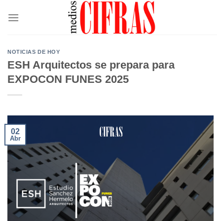
Saltar
al
contenido
NOTICIAS DE HOY
ESH Arquitectos se prepara para
EXPOCON FUNES 2025
02
Abr