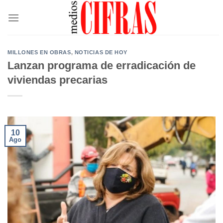
Saltar
al
contenido
MILLONES EN OBRAS
,
NOTICIAS DE HOY
Lanzan programa de erradicación de
viviendas precarias
10
Ago