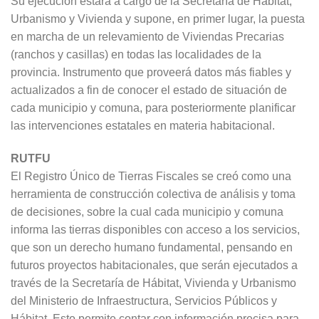
Su ejecución estará a cargo de la Secretaría de Hábitat,
Urbanismo y Vivienda y supone, en primer lugar, la puesta
en marcha de un relevamiento de Viviendas Precarias
(ranchos y casillas) en todas las localidades de la
provincia. Instrumento que proveerá datos más fiables y
actualizados a fin de conocer el estado de situación de
cada municipio y comuna, para posteriormente planificar
las intervenciones estatales en materia habitacional.
RUTFU
El Registro Único de Tierras Fiscales se creó como una
herramienta de construcción colectiva de análisis y toma
de decisiones, sobre la cual cada municipio y comuna
informa las tierras disponibles con acceso a los servicios,
que son un derecho humano fundamental, pensando en
futuros proyectos habitacionales, que serán ejecutados a
través de la Secretaría de Hábitat, Vivienda y Urbanismo
del Ministerio de Infraestructura, Servicios Públicos y
Hábitat. Esto permite contar con información precisa para