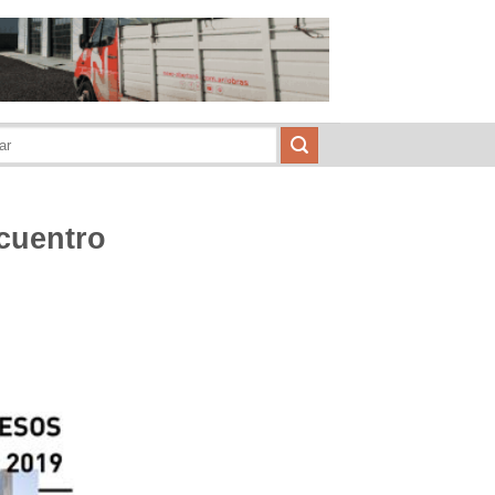
ncuentro