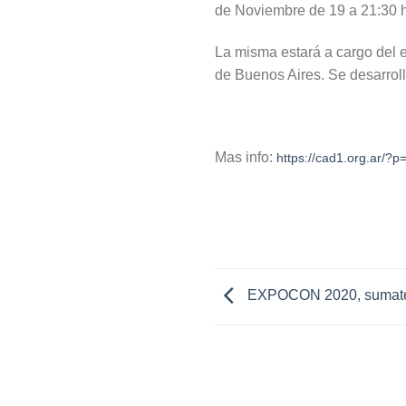
de Noviembre de 19 a 21:30 h
La misma estará a cargo del e
de Buenos Aires. Se desarroll
Mas info:
https://cad1.org.ar/?
EXPOCON 2020, sumate 