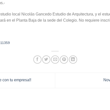
s.-
studio local Nicolás Gancedo Estudio de Arquitectura, y el est
ará en el Planta Baja de la sede del Colegio. No requiere inscri
p=11359
con tu empresa!!
Nov