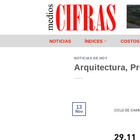
Saltar
al
contenido
NOTICIAS
ÍNDICES
COSTOS
NOTICIAS DE HOY
Arquitectura, P
13
Nov