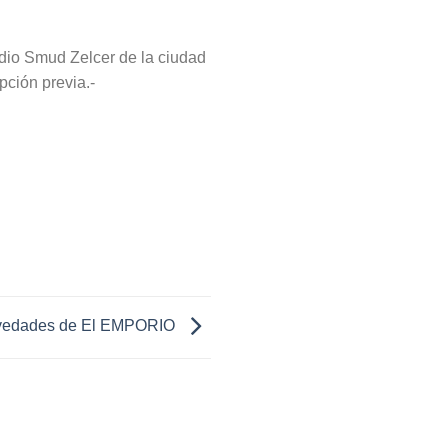
udio Smud Zelcer de la ciudad
pción previa.-
edades de El EMPORIO