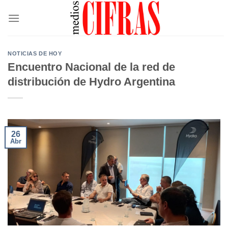
Saltar
al
contenido
NOTICIAS DE HOY
Encuentro Nacional de la red de
distribución de Hydro Argentina
26
Abr