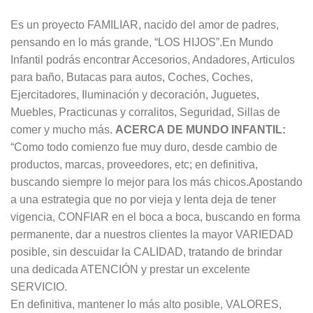
Es un proyecto FAMILIAR, nacido del amor de padres,
pensando en lo más grande, “LOS HIJOS”.En Mundo
Infantil podrás encontrar Accesorios, Andadores, Articulos
para baño, Butacas para autos, Coches, Coches,
Ejercitadores, Iluminación y decoración, Juguetes,
Muebles, Practicunas y corralitos, Seguridad, Sillas de
comer y mucho más.
ACERCA DE MUNDO INFANTIL:
“Como todo comienzo fue muy duro, desde cambio de
productos, marcas, proveedores, etc; en definitiva,
buscando siempre lo mejor para los más chicos.Apostando
a una estrategia que no por vieja y lenta deja de tener
vigencia, CONFIAR en el boca a boca, buscando en forma
permanente, dar a nuestros clientes la mayor VARIEDAD
posible, sin descuidar la CALIDAD, tratando de brindar
una dedicada ATENCIÓN y prestar un excelente
SERVICIO.
En definitiva, mantener lo más alto posible, VALORES,