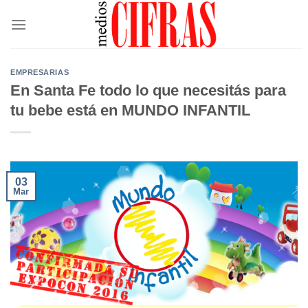
Saltar
al
contenido
EMPRESARIAS
En Santa Fe todo lo que necesitás para
tu bebe está en MUNDO INFANTIL
03
Mar