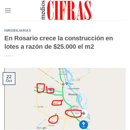
Saltar
al
contenido
INMOBILIARIAS
En Rosario crece la construcción en
lotes a razón de $25.000 el m2
22
Oct