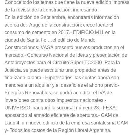
Conoce todo los temas que tiene la nueva edición impresa
de la revista de la construcción, ingresando .
En la edición de Septiembre, encontrarás información
acerca de:- Auge de la construcción: crece fuerte el
consumo de cemento en 2017.- EDIFICIO M11 en la
ciudad de Santa Fe,…el edificio de Mundo
Construcciones.-VASA presentó nuevos productos en el
mercado.- Concurso Nacional de Ideas y presentación de
Anteproyectos para el Circuito Súper TC2000- Para la
Justicia, se puede escriturar una propiedad antes de
finalizada la obra.- Hipotecarios: las cuotas ahora son
menores a un alquiler y el desafío es el ahorro previo-
Energías Renovables: se podrá acreditar el IVA de
inversiones contra otros impuestos nacionales.-
UNIVERSO inauguró la sucursal número 23.- FEXA:
apostando al armado eficiente de aberturas.- CAM del
Lago 4, un nuevo edificio de la empresa santafesina CAM
y- Todos los costos de la Región Litoral Argentina.