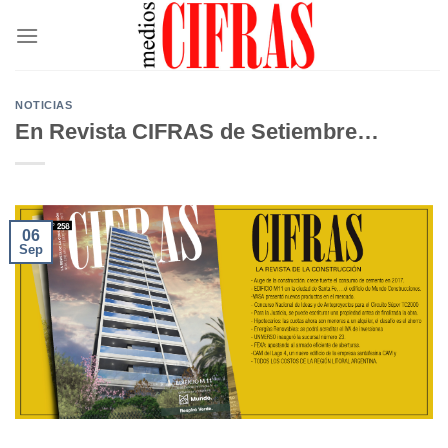
Saltar
al
contenido
NOTICIAS
En Revista CIFRAS de Setiembre…
06
Sep