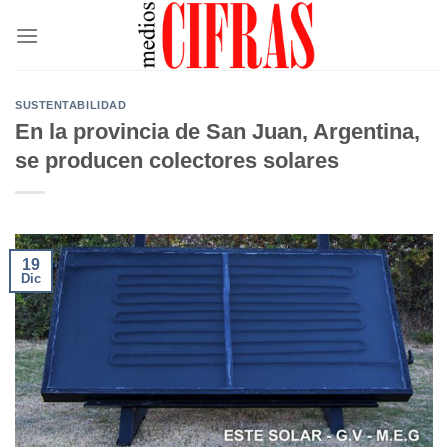
Saltar
al
contenido
SUSTENTABILIDAD
En la provincia de San Juan, Argentina,
se producen colectores solares
19
Dic