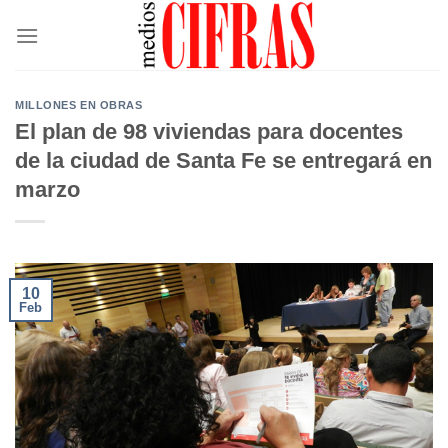
Saltar
al
contenido
MILLONES EN OBRAS
El plan de 98 viviendas para docentes
de la ciudad de Santa Fe se entregará en
marzo
10
Feb