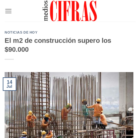
Saltar
al
contenido
NOTICIAS DE HOY
El m2 de construcción supero los
$90.000
14
Jul