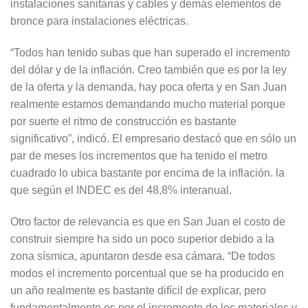
instalaciones sanitarias y cables y demás elementos de
bronce para instalaciones eléctricas.
“Todos han tenido subas que han superado el incremento
del dólar y de la inflación. Creo también que es por la ley
de la oferta y la demanda, hay poca oferta y en San Juan
realmente estamos demandando mucho material porque
por suerte el ritmo de construcción es bastante
significativo”, indicó. El empresario destacó que en sólo un
par de meses los incrementos que ha tenido el metro
cuadrado lo ubica bastante por encima de la inflación. la
que según el INDEC es del 48,8% interanual.
Otro factor de relevancia es que en San Juan el costo de
construir siempre ha sido un poco superior debido a la
zona sísmica, apuntaron desde esa cámara. “De todos
modos el incremento porcentual que se ha producido en
un año realmente es bastante difícil de explicar, pero
fundamentalmente es por el incremento de los materiales y