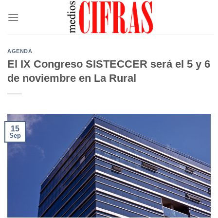
Saltar
al
contenido
AGENDA
El IX Congreso SISTECCER será el 5 y 6
de noviembre en La Rural
15
Sep