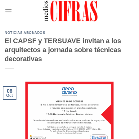
Saltar
al
contenido
NOTICIAS ABONADOS
El CAPSF y TERSUAVE invitan a los
arquitectos a jornada sobre técnicas
decorativas
08
Oct