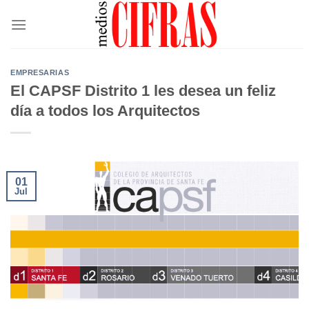
Saltar
al
contenido
EMPRESARIAS
El CAPSF Distrito 1 les desea un feliz
día a todos los Arquitectos
01
Jul