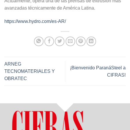
Actualmente, opera una de las prensas de extrusión más
avanzadas técnicamente de América Latina.
https://www.hydro.com/es-AR/
ARNEG
¡Bienvenido ParanáSteel a
TECNOMATERIALES Y
CIFRAS!
OBRATEC