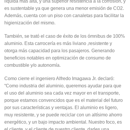
líquida más alta, y una superior resistencia a la corrosión, y
es sustentable ya que genera una menor emisión de CO2.
Además, cuenta con un piso con canaletas para facilitar la
higienización del mismo.
También, se trató el caso de éxito de los ómnibus de 100%
aluminio. Esta carrocería es más liviano ,resistente y
otorga más capacidad para los pasajeros. Generando
beneficios notables en optimización de consumo de
combustible y/o autonomía.
Como cierre el ingeniero Alfredo Imagawa Jr. declaró:
“Como industria del aluminio, queremos ayudar para que
el uso del aluminio sea cada vez mayor en el transporte,
porque estamos convencidos que es el material del futuro
por sus características y ventajas. El aluminio es ligero,
muy resistente, y se puede reciclar con un altísimo ahorro
energético, y un bajo impacto ambiental. Nuestro foco, es
el cliente, y el cliente de nuestro cliente, darles una