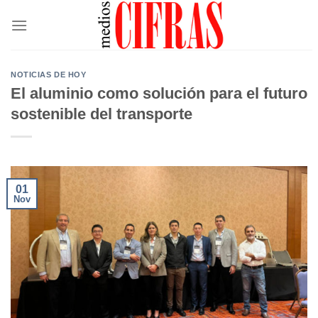
Saltar
al
contenido
NOTICIAS DE HOY
El aluminio como solución para el futuro
sostenible del transporte
01
Nov